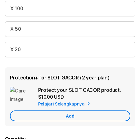
X 100
X 50
X 20
Protection+ for SLOT GACOR (2 year plan)
Protect your SLOT GACOR product.
Ad
$10.00 USD
App
Pelajari Selengkapnya
Car
Add