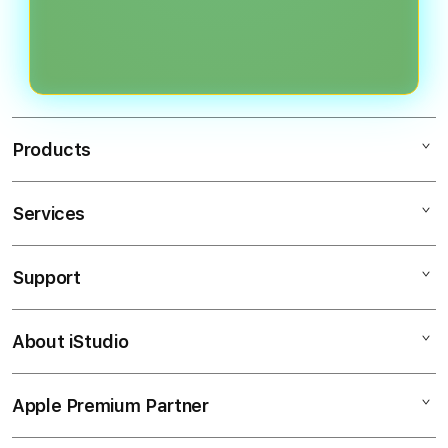
kredit atau debit.
memiliki pola tergacor setiap hari
tanpa ada gangguan aman dan
tepercaya 24 jam nonstop.
Products
Services
SLOT GACOR
SLOT
Support
AppleCare+
SLOT GACOR
Corporate
SITUS SLOT
About iStudio
My Account
SLOT GACOR
LINK SLOT GACOR
Collection & Delivery
Elush Service Provider
SITUS SLOT GACOR
Apple Premium Partner
About Us
Returns & Exchanges
Financing Options
SLOT GACOR HARI INI
Find an iStudio near you