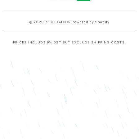
methods
© 2025,
SLOT GACOR
Powered by Shopify
PRICES INCLUDE 9% GST BUT EXCLUDE SHIPPING COSTS.
S
i
n
g
l
e
c
o
l
u
m