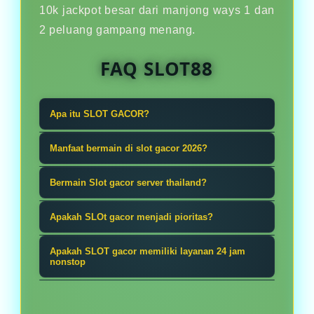
10k jackpot besar dari manjong ways 1 dan
2 peluang gampang menang.
FAQ SLOT88
Apa itu SLOT GACOR?
Slot gacor adala suatu tempat
Manfaat bermain di slot gacor 2026?
bermain slot onlin yang banyak di
Keunggulan bermain slot gacor
rekomendasi pemain slot terbaru
Bermain Slot gacor server thailand?
terbaru hari ini yang sellau menjadi
2026.
Bermain slot gacor hari ini dengan
peluang keuntungan besar serta
Apakah SLOt gacor menjadi pioritas?
berbagai trensaksi lengkap. Seperti,
menjadi situs slot rekomendasi
slot gacor menjadi pioritas pemain
Transfer bank, E-Wallet
Apakah SLOT gacor memiliki layanan 24 jam
terbnyak.
slot online yang sangat mudah untuk
nonstop
(Dana,OVO,GoPay,dan lain lain),
di menangkan dan sangat mudh
Metode pembayaran lainnya seperti
Slot gacor hari ini tempat mencari
untuk memperoleh jackpot maxwin.
pulsa atau cryptocurrency, Kartu
peluang keuntungan besar yang