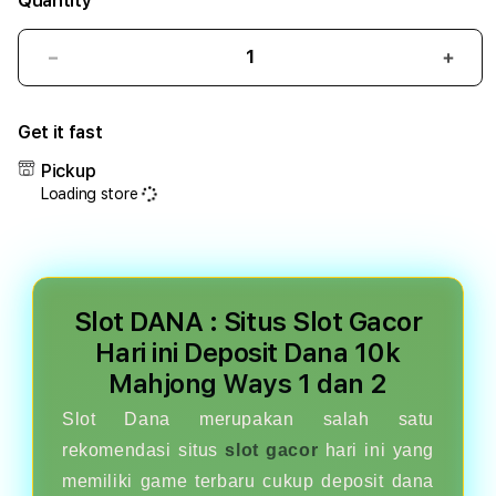
Quantity
Decrease
Incr
quantity
quant
for
for
Get it fast
Slot
Slot
DANA
DAN
Pickup
:
:
Loading store
Situs
Situs
Slot
Slot
Gacor
Gaco
Hari
Hari
ini
ini
Slot DANA : Situs Slot Gacor
Deposit
Depo
Dana
Dana
Hari ini Deposit Dana 10k
10k
10k
Mahjong Ways 1 dan 2
Mahjong
Mahj
Ways
Ways
Slot Dana merupakan salah satu
1
1
rekomendasi situs
slot gacor
hari ini yang
dan
dan
memiliki game terbaru cukup deposit dana
2
2