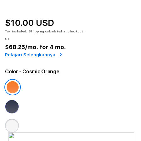
$10.00 USD
Tax included.
Shipping
calculated at checkout.
or
$68.25
/mo. for 4 mo.
Pelajari Selengkapnya
Color
- Cosmic Orange