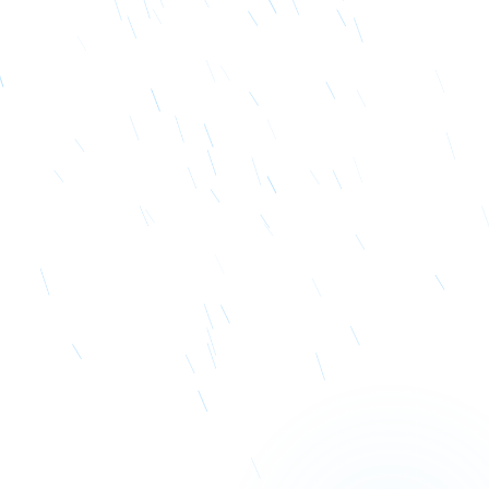
n
a
c
c
o
r
d
i
o
n