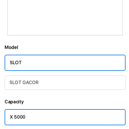
Model
SLOT
SLOT GACOR
Capacity
X 5000