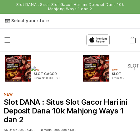
Slot DANA : Situs Slot Gacor Hari ini Deposit Dana 10k
Mahjong Ways 1 dan 2
Select your store
Cart
NEW
NEW
SLOT GACOR
SLOT
From $111.00 USD
From $222.00 USD
NEW
Slot DANA : Situs Slot Gacor Hari ini
Deposit Dana 10k Mahjong Ways 1
dan 2
SKU:
9600005409
Barcode:
9600005409