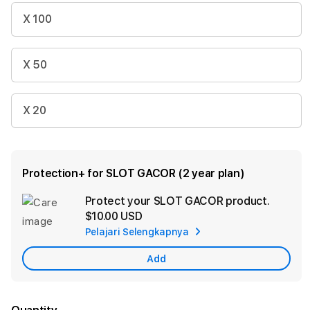
X 100
X 50
X 20
Protection+ for SLOT GACOR (2 year plan)
Protect your SLOT GACOR product.
Ad
$10.00 USD
App
Pelajari Selengkapnya
Car
Add