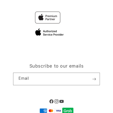
Contact Us
Trade-in
SLOT GACOR GAMPANG MENANG
Why Shop at iStudio
FAQ
TravellerÃ¢â‚¬â„¢s Reservation
Elush Corporate Website
Privacy Policy
Site Terms of Use
Subscribe to our emails
Email
Facebook
Instagram
YouTube
Payment