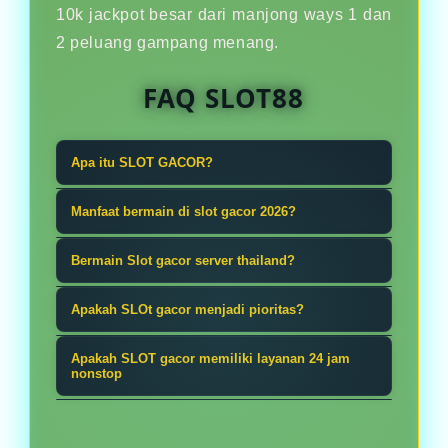
10k jackpot besar dari manjong ways 1 dan
2 peluang gampang menang.
FAQ SLOT88
Apa itu SLOT GACOR?
Slot gacor adala suatu tempat
Manfaat bermain di slot gacor 2026?
bermain slot onlin yang banyak di
Keunggulan bermain slot gacor
rekomendasi pemain slot terbaru
Bermain Slot gacor server thailand?
terbaru hari ini yang sellau menjadi
2026.
Bermain slot gacor hari ini dengan
peluang keuntungan besar serta
Apakah SLOt gacor menjadi pioritas?
berbagai trensaksi lengkap. Seperti,
menjadi situs slot rekomendasi
slot gacor menjadi pioritas pemain
Transfer bank, E-Wallet
Apakah SLOT gacor memiliki layanan 24 jam
terbnyak.
slot online yang sangat mudah untuk
nonstop
(Dana,OVO,GoPay,dan lain lain),
di menangkan dan sangat mudh
Metode pembayaran lainnya seperti
Slot gacor hari ini tempat mencari
untuk memperoleh jackpot maxwin.
pulsa atau cryptocurrency, Kartu
peluang keuntungan besar yang