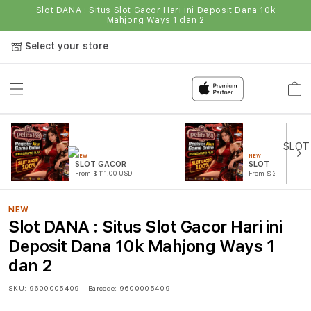
Slot DANA : Situs Slot Gacor Hari ini Deposit Dana 10k
Mahjong Ways 1 dan 2
Select your store
Cart
NEW
NEW
SLOT GACOR
SLOT
From $111.00 USD
From $222.00 USD
NEW
Slot DANA : Situs Slot Gacor Hari ini
Deposit Dana 10k Mahjong Ways 1
dan 2
SKU:
9600005409
Barcode:
9600005409