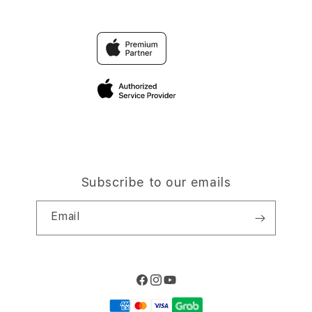
Contact Us
Trade-in
SLOT GACOR GAMPANG MENANG
Why Shop at iStudio
FAQ
TravellerÃ¢â‚¬â„¢s Reservation
Elush Corporate Website
Privacy Policy
Site Terms of Use
Subscribe to our emails
Email
Facebook
Instagram
YouTube
Payment