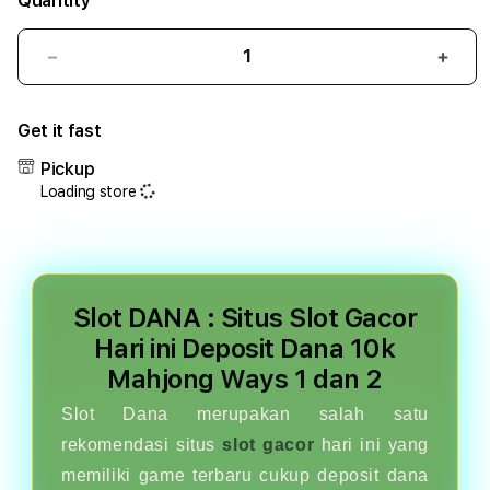
Quantity
Decrease
Incr
quantity
quant
for
for
Get it fast
Slot
Slot
DANA
DAN
Pickup
:
:
Loading store
Situs
Situs
Slot
Slot
Gacor
Gaco
Hari
Hari
ini
ini
Slot DANA : Situs Slot Gacor
Deposit
Depo
Dana
Dana
Hari ini Deposit Dana 10k
10k
10k
Mahjong Ways 1 dan 2
Mahjong
Mahj
Ways
Ways
Slot Dana merupakan salah satu
1
1
rekomendasi situs
slot gacor
hari ini yang
dan
dan
memiliki game terbaru cukup deposit dana
2
2