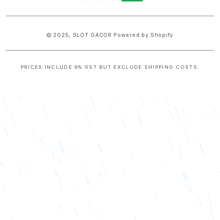
methods
© 2025,
SLOT GACOR
Powered by Shopify
PRICES INCLUDE 9% GST BUT EXCLUDE SHIPPING COSTS.
S
i
n
g
l
e
c
o
l
u
m