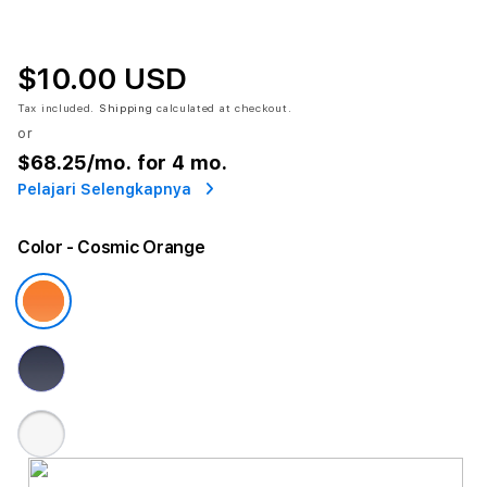
$10.00 USD
Tax included.
Shipping
calculated at checkout.
or
$68.25
/mo. for 4 mo.
Pelajari Selengkapnya
Color
- Cosmic Orange