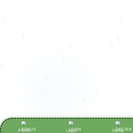
Promo
Login
Daftar