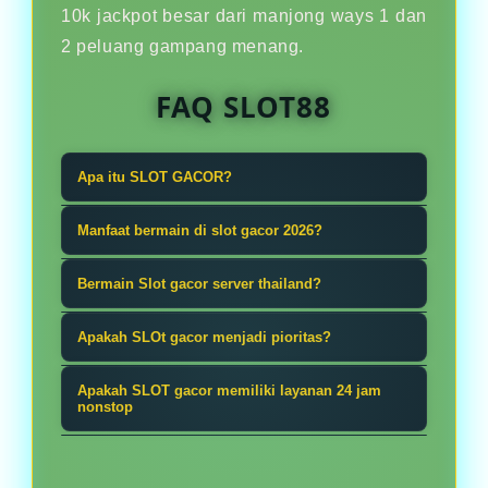
10k jackpot besar dari manjong ways 1 dan
2 peluang gampang menang.
FAQ SLOT88
Apa itu SLOT GACOR?
Slot gacor adala suatu tempat
Manfaat bermain di slot gacor 2026?
bermain slot onlin yang banyak di
Keunggulan bermain slot gacor
rekomendasi pemain slot terbaru
Bermain Slot gacor server thailand?
terbaru hari ini yang sellau menjadi
2026.
Bermain slot gacor hari ini dengan
peluang keuntungan besar serta
Apakah SLOt gacor menjadi pioritas?
berbagai trensaksi lengkap. Seperti,
menjadi situs slot rekomendasi
slot gacor menjadi pioritas pemain
Transfer bank, E-Wallet
Apakah SLOT gacor memiliki layanan 24 jam
terbnyak.
slot online yang sangat mudah untuk
nonstop
(Dana,OVO,GoPay,dan lain lain),
di menangkan dan sangat mudh
Metode pembayaran lainnya seperti
Slot gacor hari ini tempat mencari
untuk memperoleh jackpot maxwin.
pulsa atau cryptocurrency, Kartu
peluang keuntungan besar yang