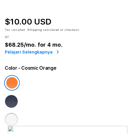
$10.00 USD
Tax included.
Shipping
calculated at checkout.
or
$68.25
/mo. for 4 mo.
Pelajari Selengkapnya
Color
- Cosmic Orange