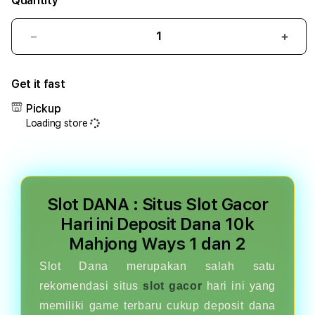
Quantity
Decrease
Incr
quantity
quant
for
for
Get it fast
Slot
Slot
DANA
DAN
Pickup
:
:
Loading store
Situs
Situs
Slot
Slot
Gacor
Gaco
Hari
Hari
ini
ini
Slot DANA : Situs Slot Gacor
Deposit
Depo
Dana
Dana
Hari ini Deposit Dana 10k
10k
10k
Mahjong Ways 1 dan 2
Mahjong
Mahj
Ways
Ways
Slot Dana merupakan salah satu
1
1
rekomendasi situs
slot gacor
hari ini yang
dan
dan
memiliki game terbaru cukup deposit dana
2
2