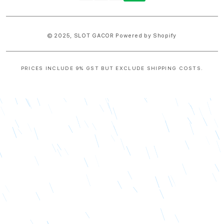
methods
© 2025,
SLOT GACOR
Powered by Shopify
PRICES INCLUDE 9% GST BUT EXCLUDE SHIPPING COSTS.
S
i
n
g
l
e
c
o
l
u
m