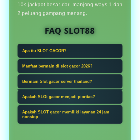
10k jackpot besar dari manjong ways 1 dan
2 peluang gampang menang.
FAQ SLOT88
Apa itu SLOT GACOR?
Slot gacor adala suatu tempat
Manfaat bermain di slot gacor 2026?
bermain slot onlin yang banyak di
Keunggulan bermain slot gacor
rekomendasi pemain slot terbaru
Bermain Slot gacor server thailand?
terbaru hari ini yang sellau menjadi
2026.
Bermain slot gacor hari ini dengan
peluang keuntungan besar serta
Apakah SLOt gacor menjadi pioritas?
berbagai trensaksi lengkap. Seperti,
menjadi situs slot rekomendasi
slot gacor menjadi pioritas pemain
Transfer bank, E-Wallet
Apakah SLOT gacor memiliki layanan 24 jam
terbnyak.
slot online yang sangat mudah untuk
nonstop
(Dana,OVO,GoPay,dan lain lain),
di menangkan dan sangat mudh
Metode pembayaran lainnya seperti
Slot gacor hari ini tempat mencari
untuk memperoleh jackpot maxwin.
pulsa atau cryptocurrency, Kartu
peluang keuntungan besar yang