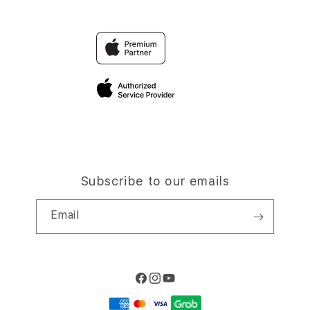
Contact Us
Trade-in
SLOT GACOR GAMPANG MENANG
Why Shop at iStudio
FAQ
TravellerÃ¢â‚¬â„¢s Reservation
Elush Corporate Website
Privacy Policy
Site Terms of Use
Subscribe to our emails
Email
Facebook
Instagram
YouTube
Payment