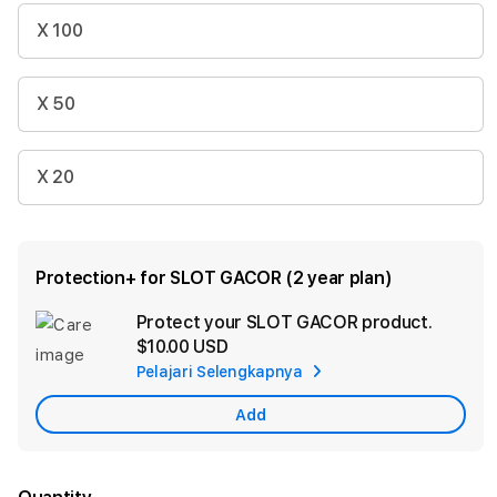
X 100
X 50
X 20
Protection+ for SLOT GACOR (2 year plan)
Protect your SLOT GACOR product.
Ad
$10.00 USD
App
Pelajari Selengkapnya
Car
Add