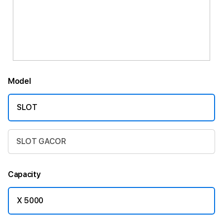
Model
SLOT
SLOT GACOR
Capacity
X 5000