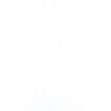
n
a
c
c
o
r
d
i
o
n