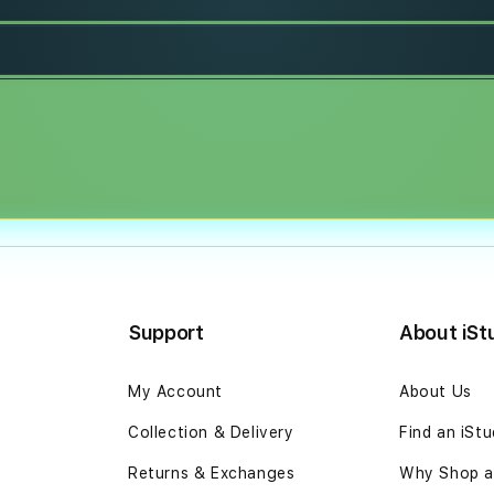
tocurrency, Kartu kredit atau debit.
ot online yang sangat mudah untuk di menangkan da
uang keuntungan besar yang memiliki pola tergacor 
Support
About iSt
My Account
About Us
Collection & Delivery
Find an iSt
Returns & Exchanges
Why Shop at