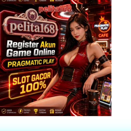
Open
media
7
in
modal
Open
media
9