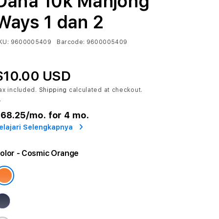
Dana 10k Mahjong
Ways 1 dan 2
KU:
9600005409
Barcode:
9600005409
$10.00 USD
ax included.
Shipping
calculated at checkout.
r
68.25
/mo. for 4 mo.
elajari Selengkapnya
olor
- Cosmic Orange