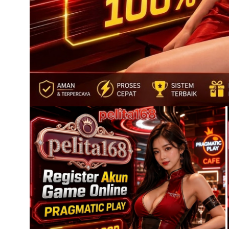
Open
media
1
in
modal