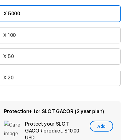
X 5000
X 100
X 50
X 20
Protection+ for SLOT GACOR (2 year plan)
Protect your SLOT
Add
Add
GACOR product.
$10.00
Apple
USD