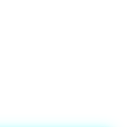
Mahjong
Mahjong
Ways
Ways
1
1
dan
dan
2
2