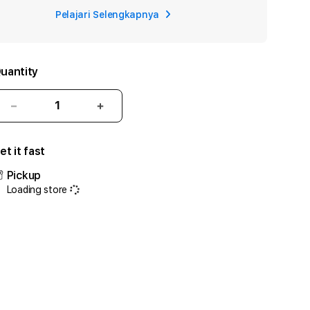
Care
Pelajari Selengkapnya
uantity
Decrease
Increase
quantity
quantity
for
for
et it fast
Slot
Slot
DANA
DANA
Pickup
:
:
Loading store
Situs
Situs
Slot
Slot
Gacor
Gacor
Hari
Hari
ini
ini
Deposit
Deposit
Dana
Dana
10k
10k