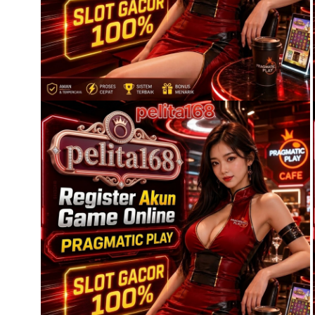
Open
media
2
in
modal