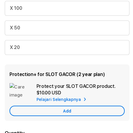
X 100
X 50
X 20
Protection+ for SLOT GACOR (2 year plan)
Protect your SLOT GACOR product.
Ad
$10.00 USD
App
Pelajari Selengkapnya
Car
Add