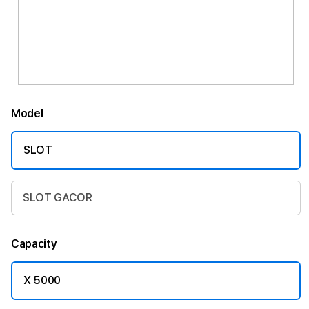
Model
SLOT
SLOT GACOR
Capacity
X 5000