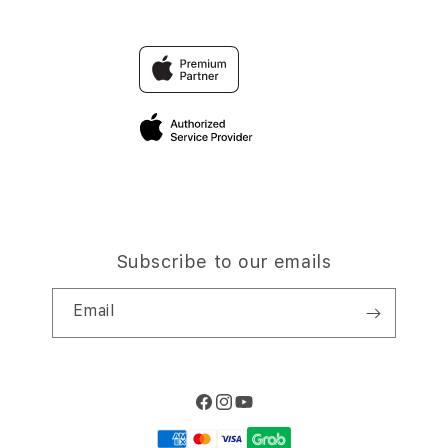
Contact Us
Trade-in
SLOT GACOR GAMPANG MENANG
Why Shop at iStudio
FAQ
TravellerÃ¢â‚¬â„¢s Reservation
Elush Corporate Website
Privacy Policy
Site Terms of Use
Subscribe to our emails
Email
Facebook
Instagram
YouTube
Payment