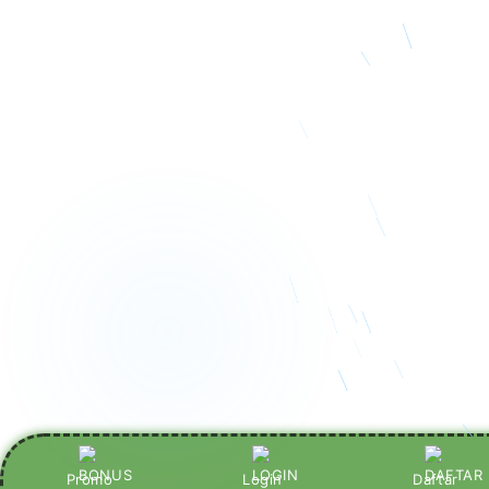
Promo
Login
Daftar