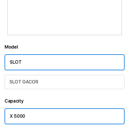
Model
SLOT
SLOT GACOR
Capacity
X 5000