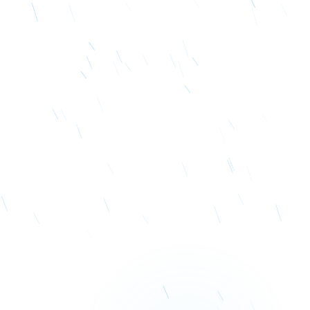
n
a
c
c
o
r
d
i
o
n