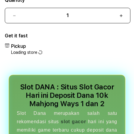
Quantity
Decrease
Incr
quantity
quant
for
for
Get it fast
Slot
Slot
DANA
DAN
Pickup
:
:
Loading store
Situs
Situs
Slot
Slot
Gacor
Gaco
Hari
Hari
ini
ini
Slot DANA : Situs Slot Gacor
Deposit
Depo
Dana
Dana
Hari ini Deposit Dana 10k
10k
10k
Mahjong Ways 1 dan 2
Mahjong
Mahj
Ways
Ways
Slot Dana merupakan salah satu
1
1
rekomendasi situs
slot gacor
hari ini yang
dan
dan
memiliki game terbaru cukup deposit dana
2
2