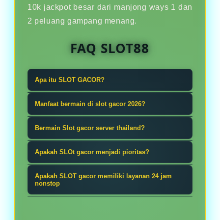
10k jackpot besar dari manjong ways 1 dan
2 peluang gampang menang.
FAQ SLOT88
Apa itu SLOT GACOR?
Slot gacor adala suatu tempat
Manfaat bermain di slot gacor 2026?
bermain slot onlin yang banyak di
Keunggulan bermain slot gacor
rekomendasi pemain slot terbaru
Bermain Slot gacor server thailand?
terbaru hari ini yang sellau menjadi
2026.
Bermain slot gacor hari ini dengan
peluang keuntungan besar serta
Apakah SLOt gacor menjadi pioritas?
berbagai trensaksi lengkap. Seperti,
menjadi situs slot rekomendasi
slot gacor menjadi pioritas pemain
Transfer bank, E-Wallet
Apakah SLOT gacor memiliki layanan 24 jam
terbnyak.
slot online yang sangat mudah untuk
nonstop
(Dana,OVO,GoPay,dan lain lain),
di menangkan dan sangat mudh
Metode pembayaran lainnya seperti
Slot gacor hari ini tempat mencari
untuk memperoleh jackpot maxwin.
pulsa atau cryptocurrency, Kartu
peluang keuntungan besar yang