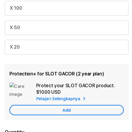
X 100
X 50
X 20
Protection+ for SLOT GACOR (2 year plan)
Protect your SLOT GACOR product.
Ad
$10.00 USD
App
Pelajari Selengkapnya
Car
Add