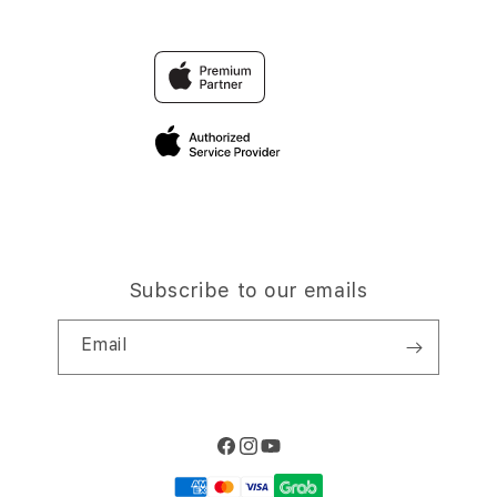
Contact Us
Trade-in
SLOT GACOR GAMPANG MENANG
Why Shop at iStudio
FAQ
TravellerÃ¢â‚¬â„¢s Reservation
Elush Corporate Website
Privacy Policy
Site Terms of Use
Subscribe to our emails
Email
Facebook
Instagram
YouTube
Payment