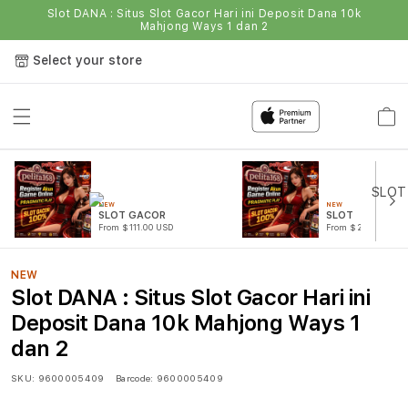
Slot DANA : Situs Slot Gacor Hari ini Deposit Dana 10k
Mahjong Ways 1 dan 2
Select your store
Cart
NEW
NEW
SLOT GACOR
SLOT
From $111.00 USD
From $222.00 USD
NEW
Slot DANA : Situs Slot Gacor Hari ini
Deposit Dana 10k Mahjong Ways 1
dan 2
SKU:
9600005409
Barcode:
9600005409