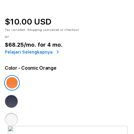
$10.00 USD
Tax included.
Shipping
calculated at checkout.
or
$68.25
/mo. for 4 mo.
Pelajari Selengkapnya
Color
- Cosmic Orange