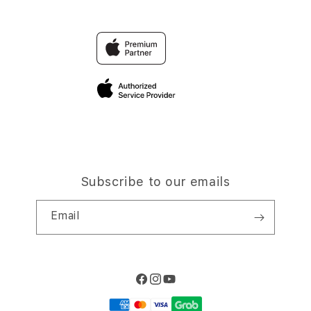
Contact Us
Trade-in
SLOT GACOR GAMPANG MENANG
Why Shop at iStudio
FAQ
TravellerÃ¢â‚¬â„¢s Reservation
Elush Corporate Website
Privacy Policy
Site Terms of Use
Subscribe to our emails
Email
Facebook
Instagram
YouTube
Payment