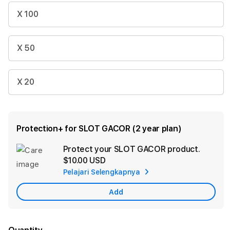
X 100
X 50
X 20
Protection+ for SLOT GACOR (2 year plan)
Protect your SLOT GACOR product.
Ad
$10.00 USD
App
Pelajari Selengkapnya
Car
Add