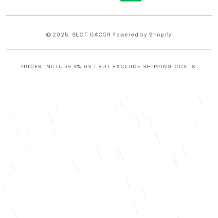
methods
© 2025,
SLOT GACOR
Powered by Shopify
PRICES INCLUDE 9% GST BUT EXCLUDE SHIPPING COSTS.
S
i
n
g
l
e
c
o
l
u
m