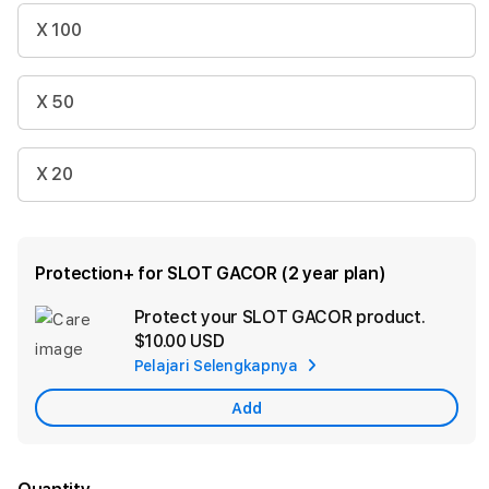
X 100
X 50
X 20
Protection+ for SLOT GACOR (2 year plan)
Protect your SLOT GACOR product.
Ad
$10.00 USD
App
Pelajari Selengkapnya
Car
Add