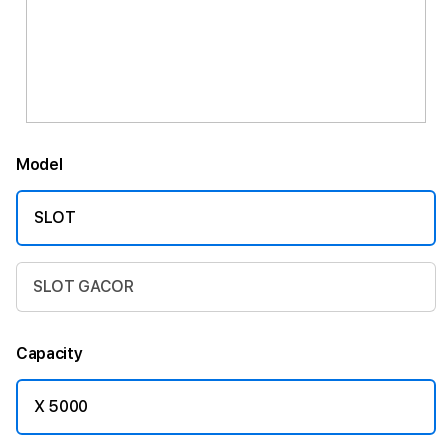
Model
SLOT
SLOT GACOR
Capacity
X 5000