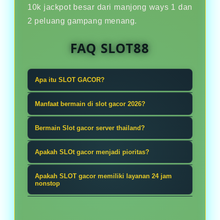
10k jackpot besar dari manjong ways 1 dan
2 peluang gampang menang.
FAQ SLOT88
Apa itu SLOT GACOR?
Slot gacor adala suatu tempat
Manfaat bermain di slot gacor 2026?
bermain slot onlin yang banyak di
Keunggulan bermain slot gacor
rekomendasi pemain slot terbaru
Bermain Slot gacor server thailand?
terbaru hari ini yang sellau menjadi
2026.
Bermain slot gacor hari ini dengan
peluang keuntungan besar serta
Apakah SLOt gacor menjadi pioritas?
berbagai trensaksi lengkap. Seperti,
menjadi situs slot rekomendasi
slot gacor menjadi pioritas pemain
Transfer bank, E-Wallet
Apakah SLOT gacor memiliki layanan 24 jam
terbnyak.
slot online yang sangat mudah untuk
nonstop
(Dana,OVO,GoPay,dan lain lain),
di menangkan dan sangat mudh
Metode pembayaran lainnya seperti
Slot gacor hari ini tempat mencari
untuk memperoleh jackpot maxwin.
pulsa atau cryptocurrency, Kartu
peluang keuntungan besar yang