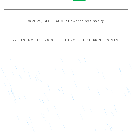
methods
© 2025,
SLOT GACOR
Powered by Shopify
PRICES INCLUDE 9% GST BUT EXCLUDE SHIPPING COSTS.
S
i
n
g
l
e
c
o
l
u
m