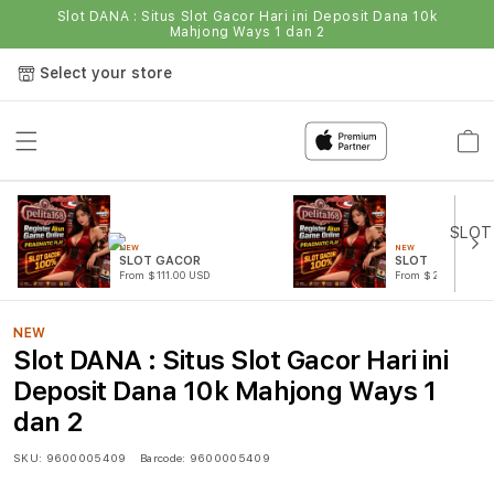
Slot DANA : Situs Slot Gacor Hari ini Deposit Dana 10k
Mahjong Ways 1 dan 2
Select your store
Cart
NEW
NEW
SLOT GACOR
SLOT
From $111.00 USD
From $222.00 USD
NEW
Slot DANA : Situs Slot Gacor Hari ini
Deposit Dana 10k Mahjong Ways 1
dan 2
SKU:
9600005409
Barcode:
9600005409