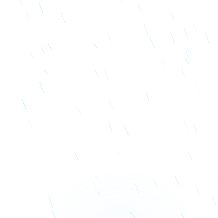
n
a
c
c
o
r
d
i
o
n