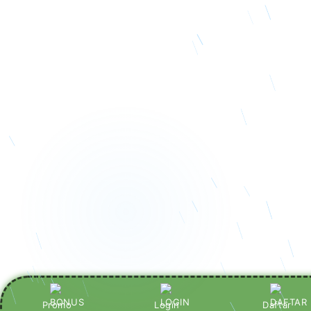
Promo
Login
Daftar