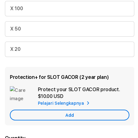
X 100
X 50
X 20
Protection+ for SLOT GACOR (2 year plan)
Protect your SLOT GACOR product.
Ad
$10.00 USD
App
Pelajari Selengkapnya
Car
Add