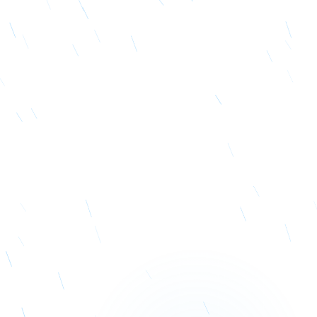
n
a
c
c
o
r
d
i
o
n