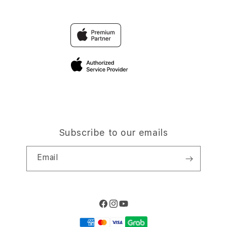
Contact Us
Trade-in
SLOT GACOR GAMPANG MENANG
Why Shop at iStudio
FAQ
TravellerÃ¢â‚¬â„¢s Reservation
Elush Corporate Website
Privacy Policy
Site Terms of Use
Subscribe to our emails
Email
Facebook
Instagram
YouTube
Payment