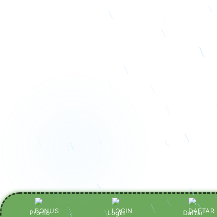
Promo
Login
Daftar