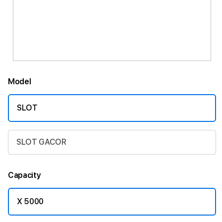
Model
SLOT
SLOT GACOR
Capacity
X 5000