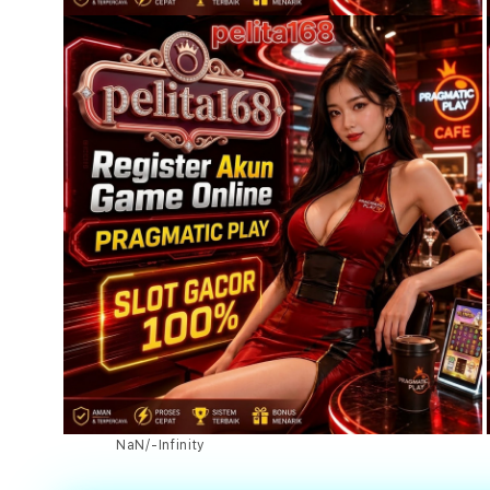
Open
media
6
in
modal
Open
of
NaN
/
-Infinity
media
8