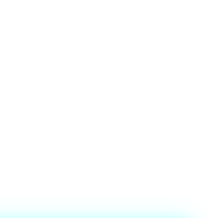
Mahjong
Mahjong
Ways
Ways
1
1
dan
dan
2
2