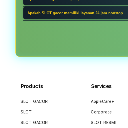
pembayaran lainnya seperti pulsa atau cryp
slot gacor menjadi pioritas pemain sl
Apakah SLOT gacor memiliki layanan 24 jam nonstop
maxwin.
Slot gacor hari ini tempat mencari pel
tepercaya 24 jam nonstop.
Products
Services
SLOT GACOR
AppleCare+
SLOT
Corporate
SLOT GACOR
SLOT RESMI