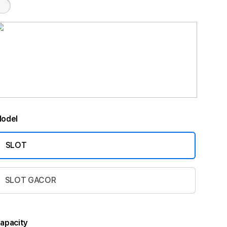
odel
SLOT
SLOT GACOR
apacity