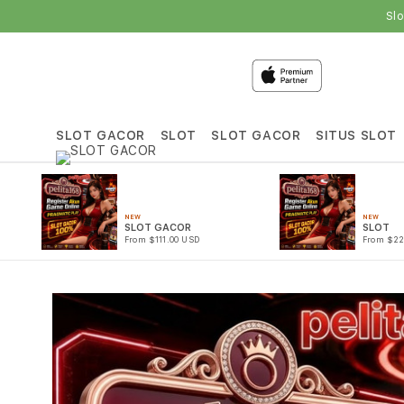
Slo
SLOT GACOR
SLOT
SLOT GACOR
SITUS SLOT
NEW
NEW
SLOT GACOR
SLOT
From $111.00 USD
From $22
Skip to
product
information