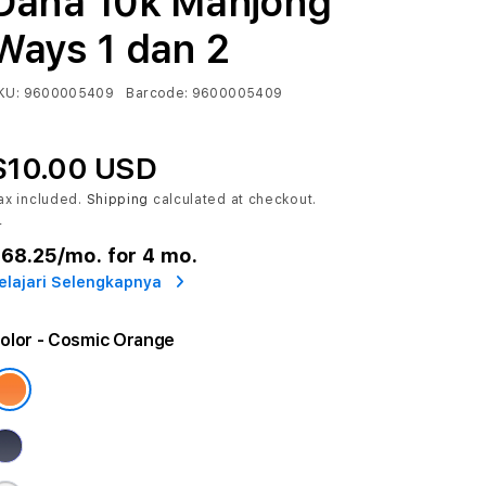
Dana 10k Mahjong
Ways 1 dan 2
KU:
9600005409
Barcode:
9600005409
$10.00 USD
ax included.
Shipping
calculated at checkout.
r
68.25
/mo. for 4 mo.
elajari Selengkapnya
olor
- Cosmic Orange