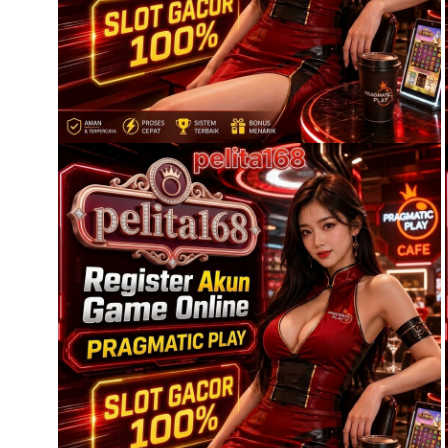
Open
media
2
in
modal