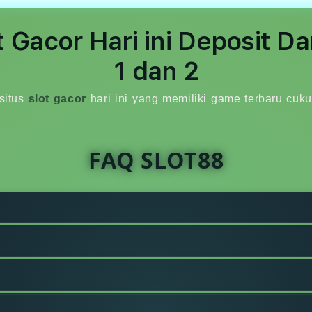
in
modal
ot Gacor Hari ini Deposit 
1 dan 2
situs
slot gacor
hari ini yang memiliki game terbaru cuk
FAQ SLOT88
t onlin yang banyak di rekomendasi pemain slot terbar
ari ini yang sellau menjadi peluang keuntungan be
gai trensaksi lengkap. Seperti, Transfer bank, E-Wall