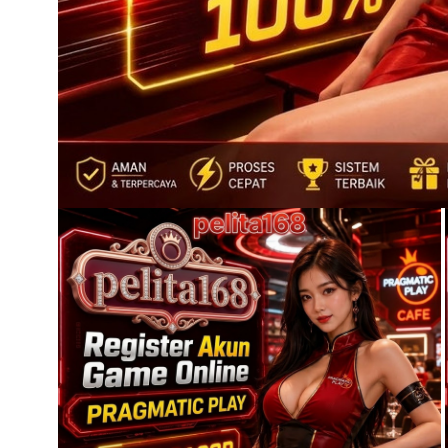
Open
media
1
in
modal