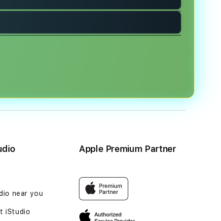
n sangat mudh untuk memperoleh jackpot
setiap hari tanpa ada gangguan aman dan
udio
Apple Premium Partner
udio near you
 iStudio