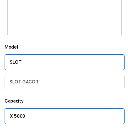
Model
SLOT
SLOT GACOR
Capacity
X 5000