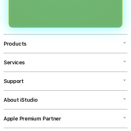
kredit atau debit.
memiliki pola tergacor setiap hari
tanpa ada gangguan aman dan
tepercaya 24 jam nonstop.
Products
Services
SLOT GACOR
SLOT
Support
AppleCare+
SLOT GACOR
Corporate
SITUS SLOT
About iStudio
My Account
SLOT GACOR
LINK SLOT GACOR
Collection & Delivery
Elush Service Provider
SITUS SLOT GACOR
Apple Premium Partner
About Us
Returns & Exchanges
Financing Options
SLOT GACOR HARI INI
Find an iStudio near you