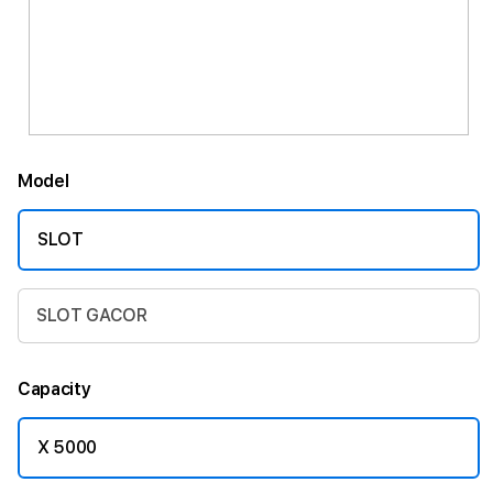
Model
SLOT
SLOT GACOR
Capacity
X 5000