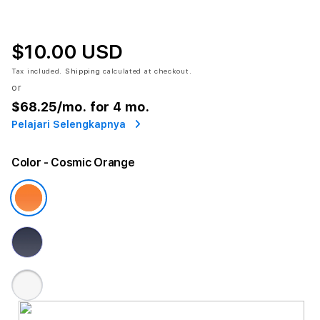
$10.00 USD
Tax included.
Shipping
calculated at checkout.
or
$68.25
/mo. for 4 mo.
Pelajari Selengkapnya
Color
- Cosmic Orange