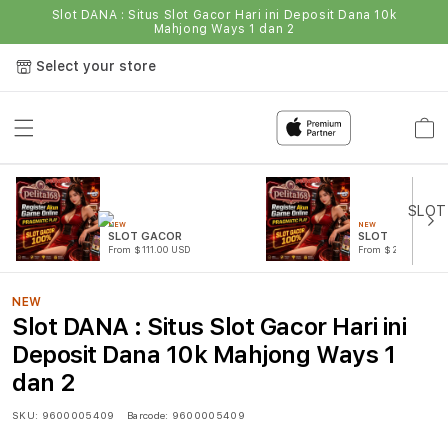
Slot DANA : Situs Slot Gacor Hari ini Deposit Dana 10k
Mahjong Ways 1 dan 2
Select your store
Cart
NEW
NEW
SLOT GACOR
SLOT
From $111.00 USD
From $222.00 USD
NEW
Slot DANA : Situs Slot Gacor Hari ini
Deposit Dana 10k Mahjong Ways 1
dan 2
SKU:
9600005409
Barcode:
9600005409