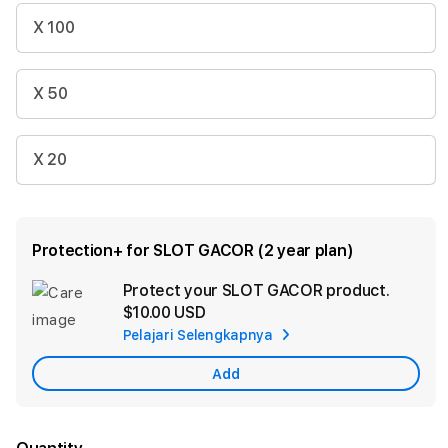
X 100
X 50
X 20
Protection+ for SLOT GACOR (2 year plan)
Protect your SLOT GACOR product.
Ad
$10.00 USD
App
Pelajari Selengkapnya
Car
Add