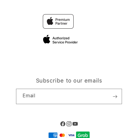
Contact Us
Trade-in
SLOT GACOR GAMPANG MENANG
Why Shop at iStudio
FAQ
TravellerÃ¢â‚¬â„¢s Reservation
Elush Corporate Website
Privacy Policy
Site Terms of Use
Subscribe to our emails
Email
Facebook
Instagram
YouTube
Payment