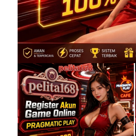
Open
media
1
in
modal