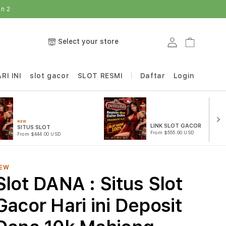
an 2
Select your store
Log in
Cart
I INI
slot gacor
SLOT RESMI
Daftar
Login
NEW
LINK SLOT GACOR
SITUS SLOT
From $555.00 USD
From $444.00 USD
EW
Slot DANA : Situs Slot
Gacor Hari ini Deposit