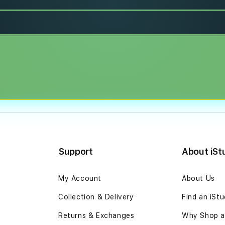
tocurrency, Kartu kredit atau debit.
ot online yang sangat mudah untuk di menangkan da
uang keuntungan besar yang memiliki pola tergacor 
Support
About iSt
My Account
About Us
Collection & Delivery
Find an iSt
Returns & Exchanges
Why Shop at