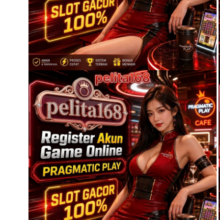
Open
media
2
in
modal