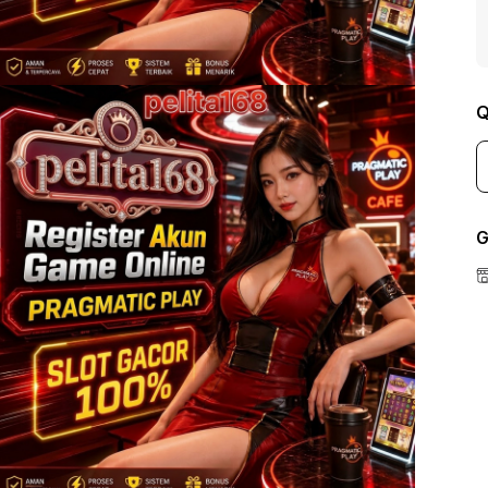
Open
media
Q
5
in
modal
G