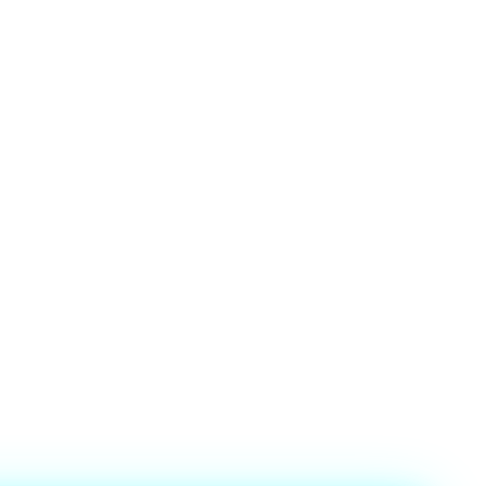
Mahjong
Mahjong
Ways
Ways
1
1
dan
dan
2
2