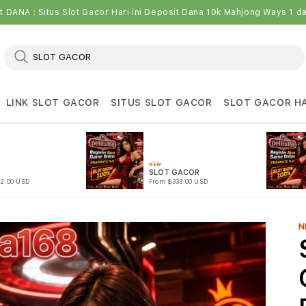
t DANA : Situs Slot Gacor Hari ini Deposit Dana 10k Mahjong Ways 1 d
LINK SLOT GACOR
SITUS SLOT GACOR
SLOT GACOR HAR
NEW
SLOT GACOR
2.00 USD
From $333.00 USD
N