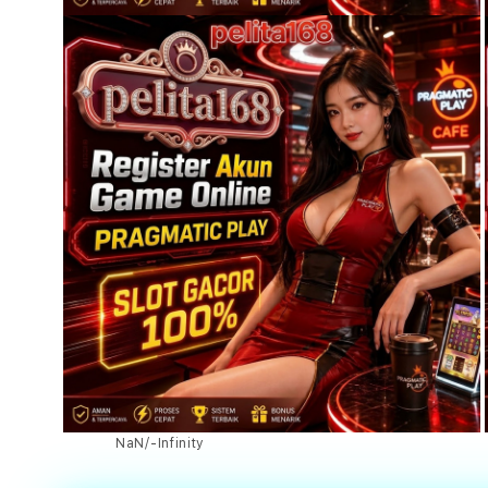
Open
media
6
in
modal
Open
of
NaN
/
-Infinity
media
8