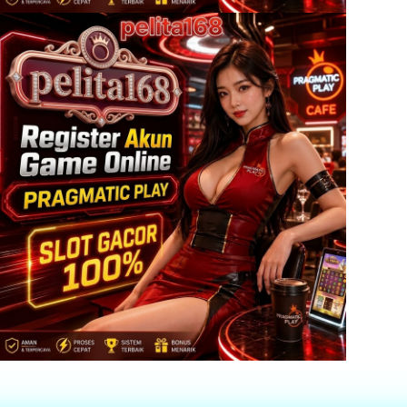
Open
media
7
in
modal
Open
media
9