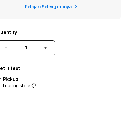
Care
Pelajari Selengkapnya
uantity
Decrease
Increase
quantity
quantity
for
for
et it fast
Slot
Slot
DANA
DANA
Pickup
:
:
Loading store
Situs
Situs
Slot
Slot
Gacor
Gacor
Hari
Hari
ini
ini
Deposit
Deposit
Dana
Dana
10k
10k