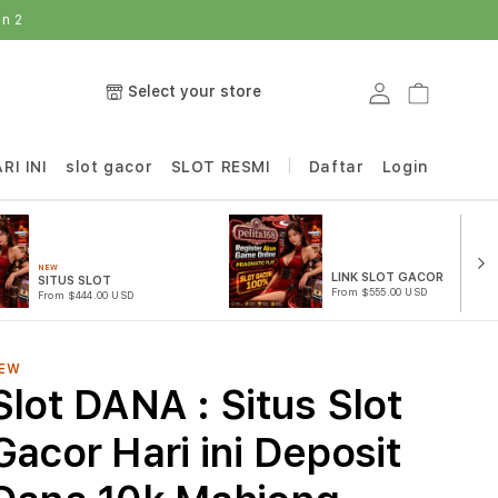
an 2
Select your store
Log in
Cart
I INI
slot gacor
SLOT RESMI
Daftar
Login
NEW
LINK SLOT GACOR
SITUS SLOT
From $555.00 USD
From $444.00 USD
EW
Slot DANA : Situs Slot
Gacor Hari ini Deposit