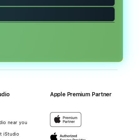
n sangat mudh untuk memperoleh jackpot
setiap hari tanpa ada gangguan aman dan
udio
Apple Premium Partner
udio near you
 iStudio