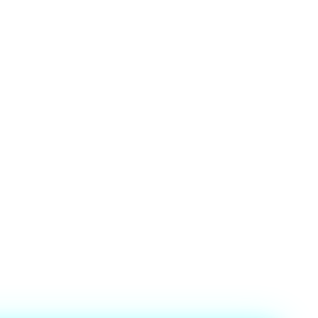
Mahjong
Mahjong
Ways
Ways
1
1
dan
dan
2
2