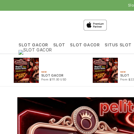
Slo
SLOT GACOR
SLOT
SLOT GACOR
SITUS SLOT
NEW
NEW
SLOT GACOR
SLOT
From $111.00 USD
From $22
Skip to
product
information