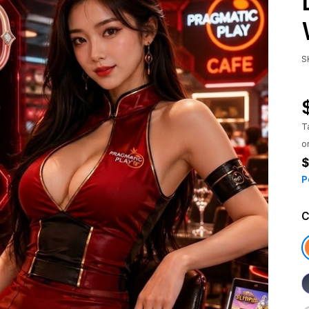
S
T
o
$
P
C