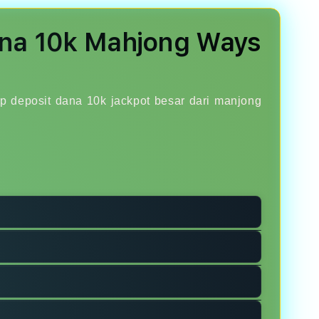
Dana 10k Mahjong Ways
up deposit dana 10k jackpot besar dari manjong
u 2026.
sar serta menjadi situs slot rekomendasi
et (Dana,OVO,GoPay,dan lain lain), Metode