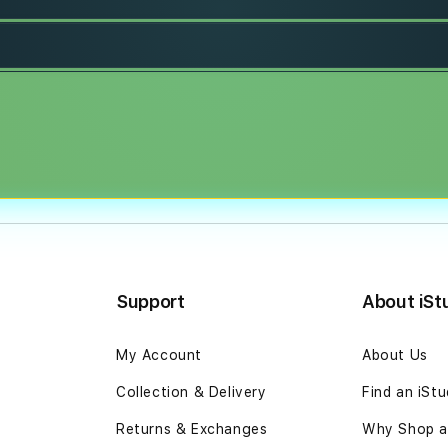
tocurrency, Kartu kredit atau debit.
ot online yang sangat mudah untuk di menangkan da
uang keuntungan besar yang memiliki pola tergacor 
Support
About iSt
My Account
About Us
Collection & Delivery
Find an iSt
Returns & Exchanges
Why Shop at