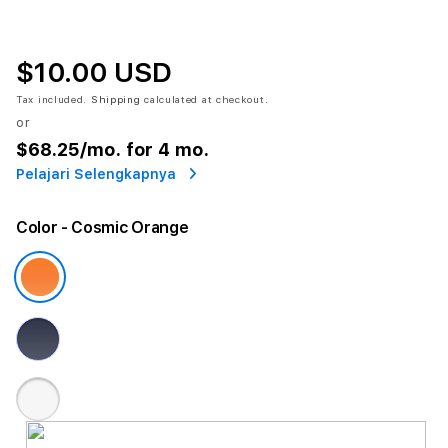
$10.00 USD
Tax included.
Shipping
calculated at checkout.
or
$68.25
/mo. for 4 mo.
Pelajari Selengkapnya
Color
- Cosmic Orange