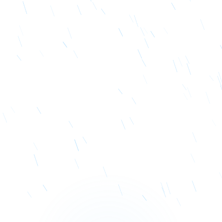
n
a
c
c
o
r
d
i
o
n