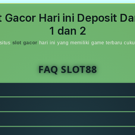
in
modal
ot Gacor Hari ini Deposit 
1 dan 2
situs
slot gacor
hari ini yang memiliki game terbaru cuk
FAQ SLOT88
t onlin yang banyak di rekomendasi pemain slot terbar
ari ini yang sellau menjadi peluang keuntungan be
gai trensaksi lengkap. Seperti, Transfer bank, E-Wall