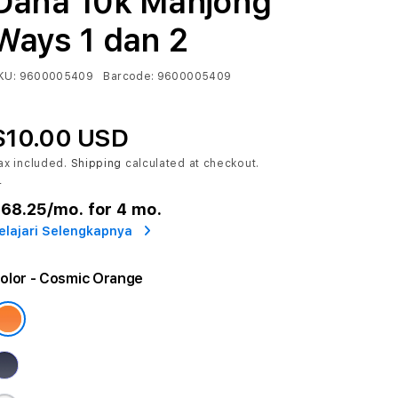
Dana 10k Mahjong
Ways 1 dan 2
KU:
9600005409
Barcode:
9600005409
$10.00 USD
ax included.
Shipping
calculated at checkout.
r
68.25
/mo. for 4 mo.
elajari Selengkapnya
olor
- Cosmic Orange