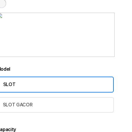
odel
SLOT
SLOT GACOR
apacity