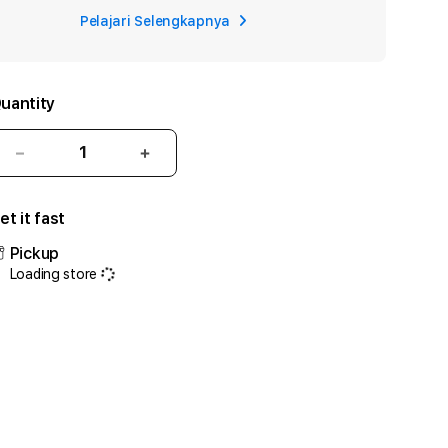
Care
Pelajari Selengkapnya
uantity
Decrease
Increase
quantity
quantity
for
for
et it fast
Slot
Slot
DANA
DANA
Pickup
:
:
Loading store
Situs
Situs
Slot
Slot
Gacor
Gacor
Hari
Hari
ini
ini
Deposit
Deposit
Dana
Dana
10k
10k