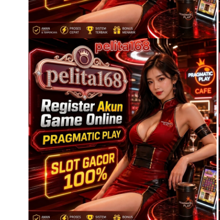
Open
media
4
in
modal