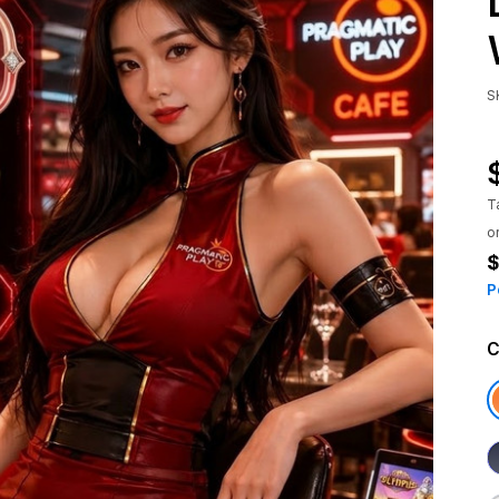
S
T
o
$
P
C