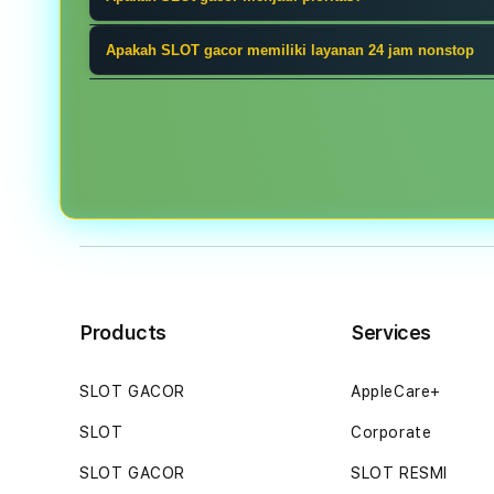
pembayaran lainnya seperti pulsa atau cryp
slot gacor menjadi pioritas pemain sl
Apakah SLOT gacor memiliki layanan 24 jam nonstop
maxwin.
Slot gacor hari ini tempat mencari pel
tepercaya 24 jam nonstop.
Products
Services
SLOT GACOR
AppleCare+
SLOT
Corporate
SLOT GACOR
SLOT RESMI