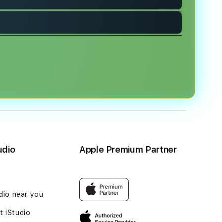
n sangat mudh untuk memperoleh jackpot
setiap hari tanpa ada gangguan aman dan
udio
Apple Premium Partner
udio near you
 iStudio