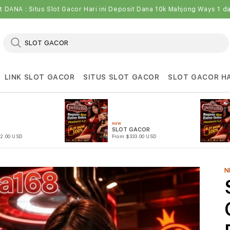
t DANA : Situs Slot Gacor Hari ini Deposit Dana 10k Mahjong Ways 1 d
LINK SLOT GACOR
SITUS SLOT GACOR
SLOT GACOR HAR
NEW
SLOT GACOR
2.00 USD
From $333.00 USD
N