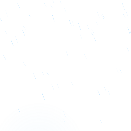
n
a
c
c
o
r
d
i
o
n