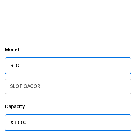
Model
SLOT
SLOT GACOR
Capacity
X 5000