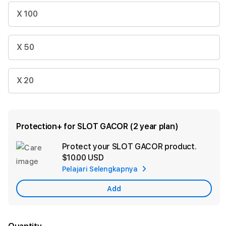
X 100
X 50
X 20
Protection+ for SLOT GACOR (2 year plan)
Protect your SLOT GACOR product.
Ad
$10.00 USD
App
Pelajari Selengkapnya
Car
Add