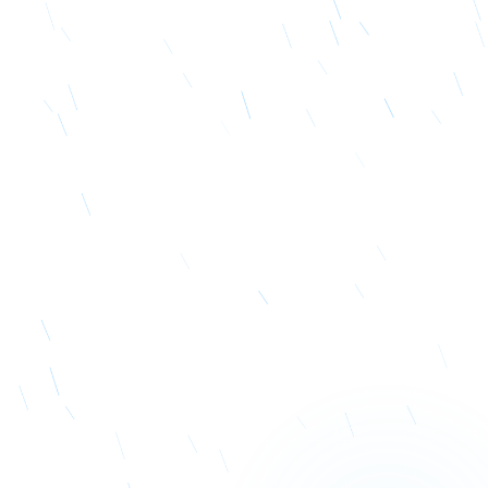
n
a
c
c
o
r
d
i
o
n