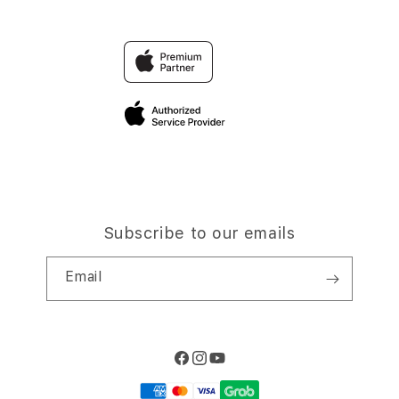
Contact Us
Trade-in
SLOT GACOR GAMPANG MENANG
Why Shop at iStudio
FAQ
TravellerÃ¢â‚¬â„¢s Reservation
Elush Corporate Website
Privacy Policy
Site Terms of Use
Subscribe to our emails
Email
Facebook
Instagram
YouTube
Payment