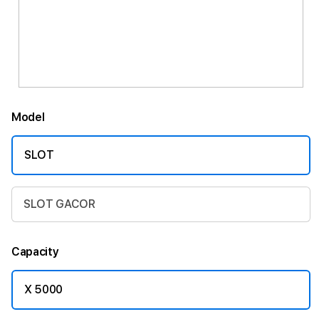
Model
SLOT
SLOT GACOR
Capacity
X 5000