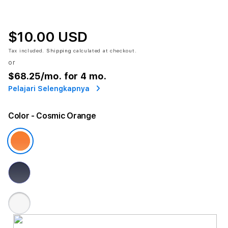
$10.00 USD
Tax included.
Shipping
calculated at checkout.
or
$68.25
/mo. for 4 mo.
Pelajari Selengkapnya
Color
- Cosmic Orange