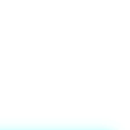
Mahjong
Mahjong
Ways
Ways
1
1
dan
dan
2
2