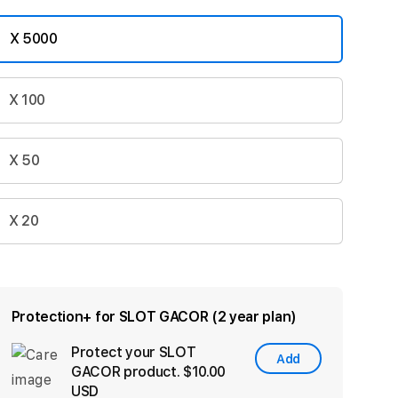
X 5000
X 100
X 50
X 20
Protection+ for SLOT GACOR (2 year plan)
Protect your SLOT
Add
Add
GACOR product.
$10.00
Apple
USD