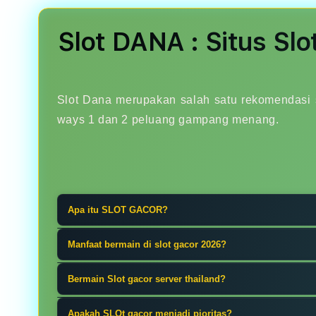
in
modal
Slot DANA : Situs Sl
Slot Dana merupakan salah satu rekomendasi 
ways 1 dan 2 peluang gampang menang.
Apa itu SLOT GACOR?
Slot gacor adala suatu tempat bermain slo
Manfaat bermain di slot gacor 2026?
Keunggulan bermain slot gacor terbaru h
Bermain Slot gacor server thailand?
terbnyak.
Bermain slot gacor hari ini dengan berba
Apakah SLOt gacor menjadi pioritas?