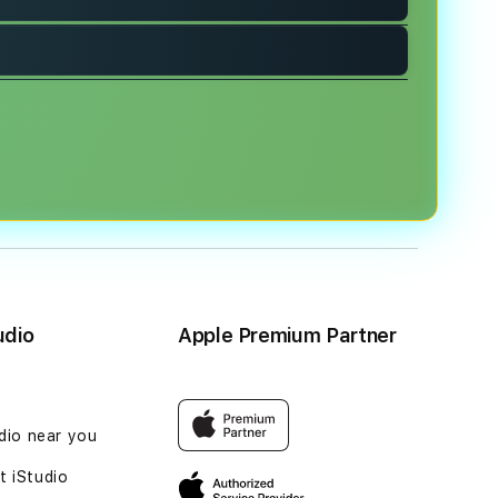
n sangat mudh untuk memperoleh jackpot
setiap hari tanpa ada gangguan aman dan
udio
Apple Premium Partner
udio near you
 iStudio