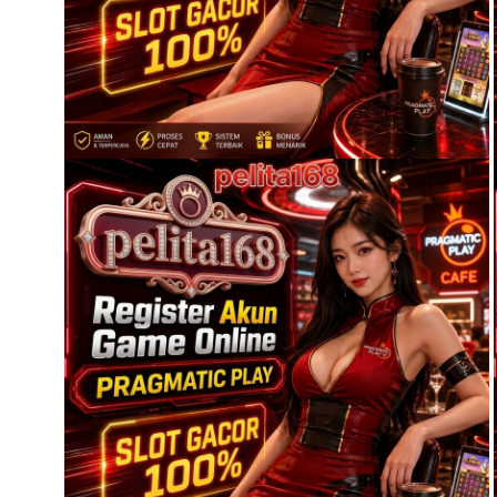
Open
media
2
in
modal