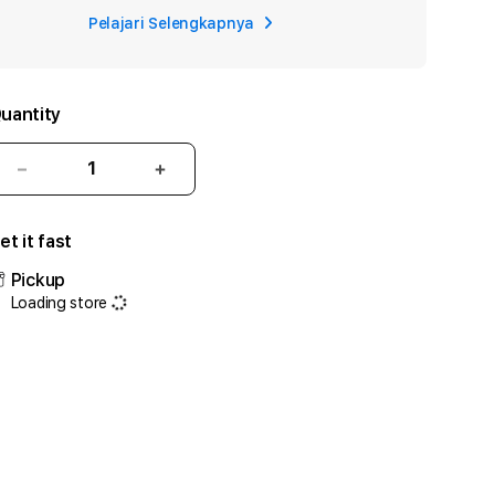
Care
Pelajari Selengkapnya
uantity
Decrease
Increase
quantity
quantity
for
for
et it fast
Slot
Slot
DANA
DANA
Pickup
:
:
Loading store
Situs
Situs
Slot
Slot
Gacor
Gacor
Hari
Hari
ini
ini
Deposit
Deposit
Dana
Dana
10k
10k