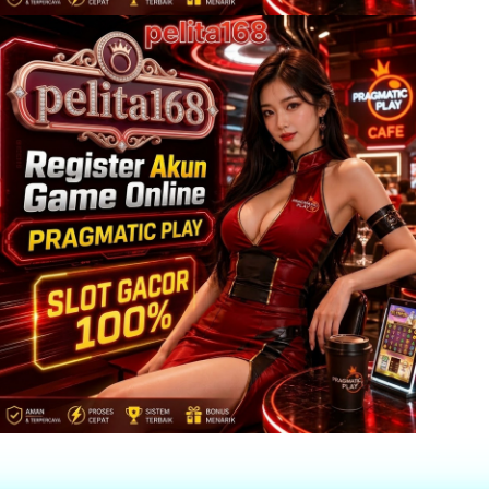
Open
media
7
in
modal
Open
media
9