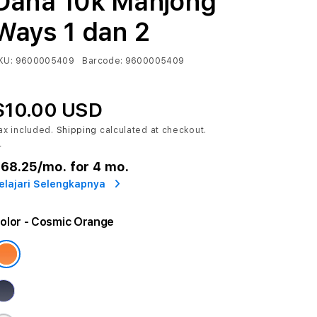
Dana 10k Mahjong
Ways 1 dan 2
KU:
9600005409
Barcode:
9600005409
$10.00 USD
ax included.
Shipping
calculated at checkout.
r
68.25
/mo. for 4 mo.
elajari Selengkapnya
olor
- Cosmic Orange