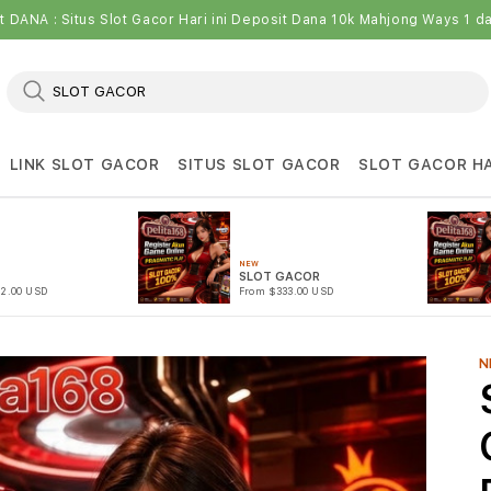
t DANA : Situs Slot Gacor Hari ini Deposit Dana 10k Mahjong Ways 1 d
LINK SLOT GACOR
SITUS SLOT GACOR
SLOT GACOR HAR
NEW
SLOT GACOR
2.00 USD
From $333.00 USD
N