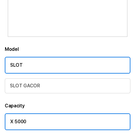
Model
SLOT
SLOT GACOR
Capacity
X 5000