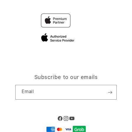
Contact Us
Trade-in
SLOT GACOR GAMPANG MENANG
Why Shop at iStudio
FAQ
TravellerÃ¢â‚¬â„¢s Reservation
Elush Corporate Website
Privacy Policy
Site Terms of Use
Subscribe to our emails
Email
Facebook
Instagram
YouTube
Payment