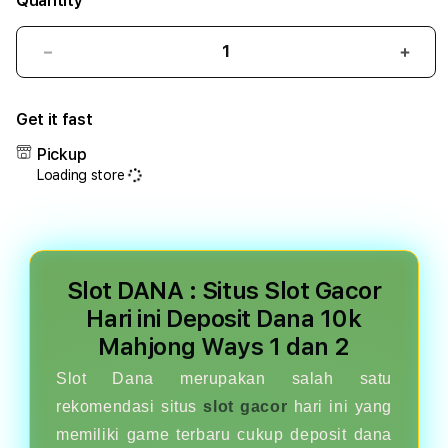
Quantity
Decrease
Incr
quantity
quant
for
for
Get it fast
Slot
Slot
DANA
DAN
Pickup
:
:
Loading store
Situs
Situs
Slot
Slot
Gacor
Gaco
Hari
Hari
ini
ini
Slot DANA : Situs Slot Gacor
Deposit
Depo
Dana
Dana
Hari ini Deposit Dana 10k
10k
10k
Mahjong Ways 1 dan 2
Mahjong
Mahj
Ways
Ways
Slot Dana merupakan salah satu
1
1
rekomendasi situs
slot gacor
hari ini yang
dan
dan
memiliki game terbaru cukup deposit dana
2
2