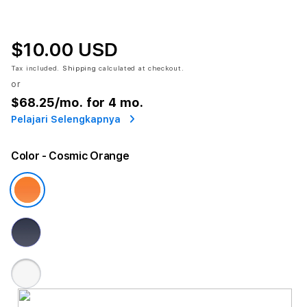
$10.00 USD
Tax included.
Shipping
calculated at checkout.
or
$68.25
/mo. for 4 mo.
Pelajari Selengkapnya
Color
- Cosmic Orange