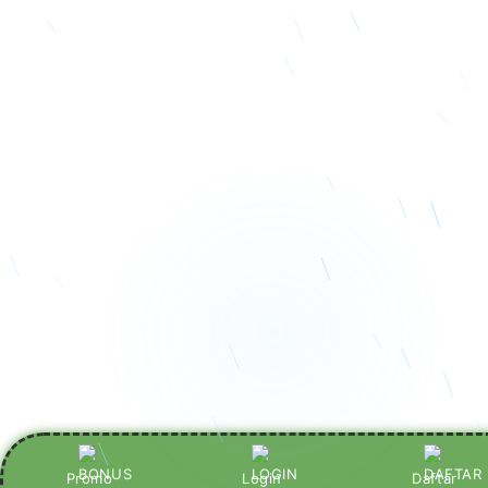
Promo
Login
Daftar