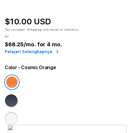
$10.00 USD
Tax included.
Shipping
calculated at checkout.
or
$68.25
/mo. for 4 mo.
Pelajari Selengkapnya
Color
- Cosmic Orange