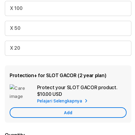
X 100
X 50
X 20
Protection+ for SLOT GACOR (2 year plan)
Protect your SLOT GACOR product.
Ad
$10.00 USD
App
Pelajari Selengkapnya
Car
Add