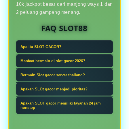
10k jackpot besar dari manjong ways 1 dan
2 peluang gampang menang.
FAQ SLOT88
Apa itu SLOT GACOR?
Slot gacor adala suatu tempat
Manfaat bermain di slot gacor 2026?
bermain slot onlin yang banyak di
Keunggulan bermain slot gacor
rekomendasi pemain slot terbaru
Bermain Slot gacor server thailand?
terbaru hari ini yang sellau menjadi
2026.
Bermain slot gacor hari ini dengan
peluang keuntungan besar serta
Apakah SLOt gacor menjadi pioritas?
berbagai trensaksi lengkap. Seperti,
menjadi situs slot rekomendasi
slot gacor menjadi pioritas pemain
Transfer bank, E-Wallet
Apakah SLOT gacor memiliki layanan 24 jam
terbnyak.
slot online yang sangat mudah untuk
nonstop
(Dana,OVO,GoPay,dan lain lain),
di menangkan dan sangat mudh
Metode pembayaran lainnya seperti
Slot gacor hari ini tempat mencari
untuk memperoleh jackpot maxwin.
pulsa atau cryptocurrency, Kartu
peluang keuntungan besar yang