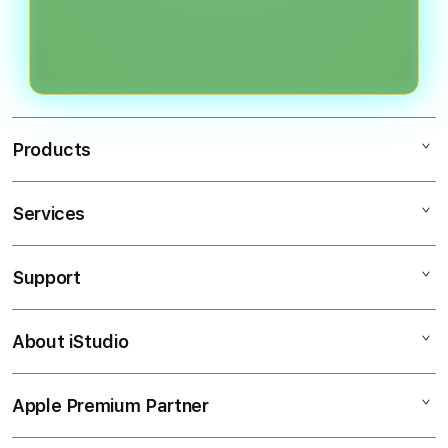
kredit atau debit.
memiliki pola tergacor setiap hari
tanpa ada gangguan aman dan
tepercaya 24 jam nonstop.
Products
Services
SLOT GACOR
SLOT
Support
AppleCare+
SLOT GACOR
Corporate
SITUS SLOT
About iStudio
My Account
SLOT GACOR
LINK SLOT GACOR
Collection & Delivery
Elush Service Provider
SITUS SLOT GACOR
Apple Premium Partner
About Us
Returns & Exchanges
Financing Options
SLOT GACOR HARI INI
Find an iStudio near you