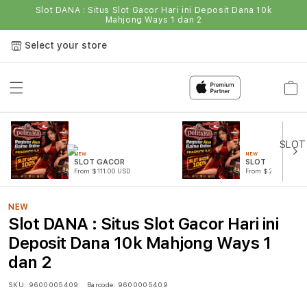
Slot DANA : Situs Slot Gacor Hari ini Deposit Dana 10k
Mahjong Ways 1 dan 2
Select your store
Cart
NEW
NEW
SLOT GACOR
SLOT
From $111.00 USD
From $222.00 USD
NEW
Slot DANA : Situs Slot Gacor Hari ini
Deposit Dana 10k Mahjong Ways 1
dan 2
SKU:
9600005409
Barcode:
9600005409