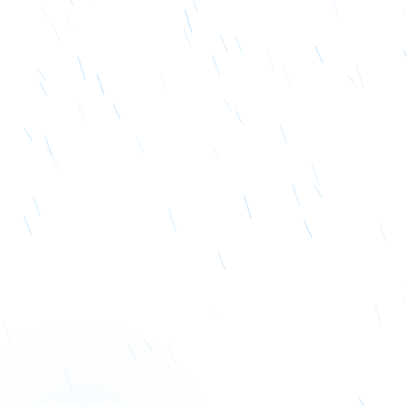
n
a
c
c
o
r
d
i
o
n