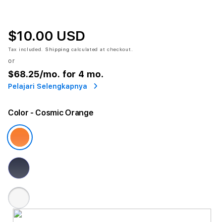
$10.00 USD
Tax included.
Shipping
calculated at checkout.
or
$68.25
/mo. for 4 mo.
Pelajari Selengkapnya
Color
- Cosmic Orange