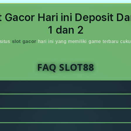
in
modal
ot Gacor Hari ini Deposit 
1 dan 2
situs
slot gacor
hari ini yang memiliki game terbaru cuk
FAQ SLOT88
t onlin yang banyak di rekomendasi pemain slot terbar
ari ini yang sellau menjadi peluang keuntungan be
gai trensaksi lengkap. Seperti, Transfer bank, E-Wall