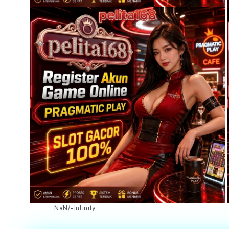
Open
media
6
in
modal
Open
of
NaN
/
-Infinity
media
8