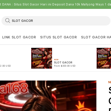
t DANA : Situs Slot Gacor Hari ini Deposit Dana 10k Mahjong Ways 1 d
LINK SLOT GACOR
SITUS SLOT GACOR
SLOT GACOR HAR
NEW
SLOT GACOR
2.00 USD
From $333.00 USD
N