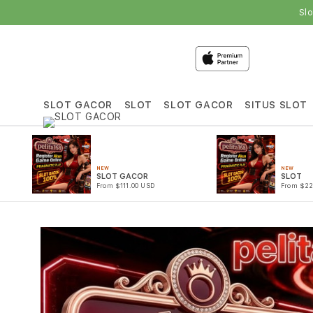
Slo
SLOT GACOR
SLOT
SLOT GACOR
SITUS SLOT
NEW
NEW
SLOT GACOR
SLOT
From $111.00 USD
From $22
Skip to
product
information