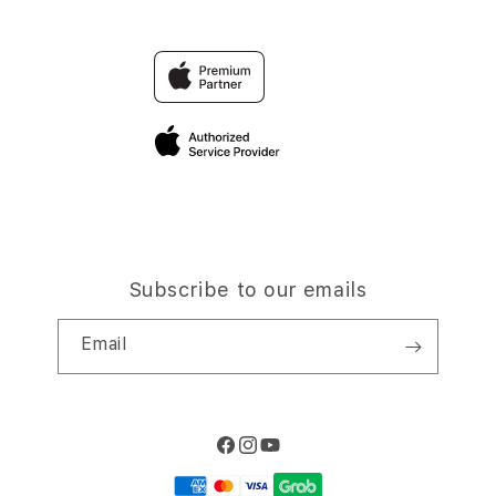
Contact Us
Trade-in
SLOT GACOR GAMPANG MENANG
Why Shop at iStudio
FAQ
TravellerÃ¢â‚¬â„¢s Reservation
Elush Corporate Website
Privacy Policy
Site Terms of Use
Subscribe to our emails
Email
Facebook
Instagram
YouTube
Payment