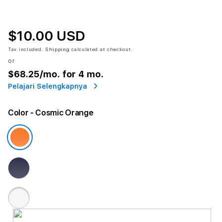
$10.00 USD
Tax included.
Shipping
calculated at checkout.
or
$68.25
/mo. for 4 mo.
Pelajari Selengkapnya
Color
- Cosmic Orange