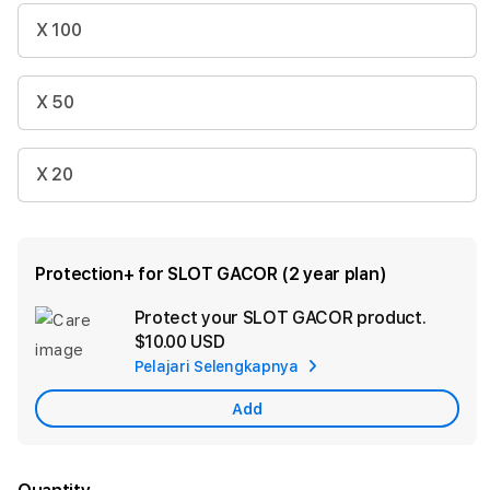
X 100
X 50
X 20
Protection+ for SLOT GACOR (2 year plan)
Protect your SLOT GACOR product.
Ad
$10.00 USD
App
Pelajari Selengkapnya
Car
Add