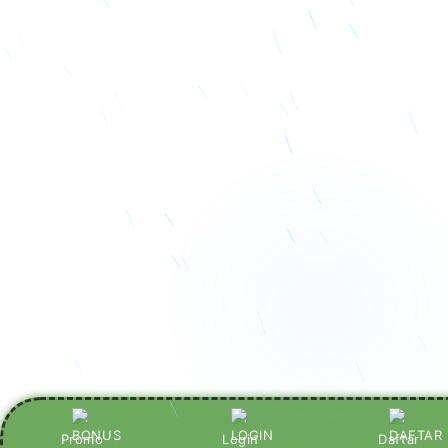
Promo
Login
Daftar