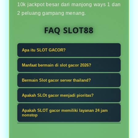
10k jackpot besar dari manjong ways 1 dan
2 peluang gampang menang.
FAQ SLOT88
Apa itu SLOT GACOR?
Slot gacor adala suatu tempat
Manfaat bermain di slot gacor 2026?
bermain slot onlin yang banyak di
Keunggulan bermain slot gacor
rekomendasi pemain slot terbaru
Bermain Slot gacor server thailand?
terbaru hari ini yang sellau menjadi
2026.
Bermain slot gacor hari ini dengan
peluang keuntungan besar serta
Apakah SLOt gacor menjadi pioritas?
berbagai trensaksi lengkap. Seperti,
menjadi situs slot rekomendasi
slot gacor menjadi pioritas pemain
Transfer bank, E-Wallet
Apakah SLOT gacor memiliki layanan 24 jam
terbnyak.
slot online yang sangat mudah untuk
nonstop
(Dana,OVO,GoPay,dan lain lain),
di menangkan dan sangat mudh
Metode pembayaran lainnya seperti
Slot gacor hari ini tempat mencari
untuk memperoleh jackpot maxwin.
pulsa atau cryptocurrency, Kartu
peluang keuntungan besar yang