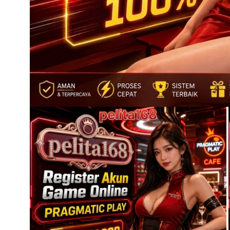
Open
media
1
in
modal