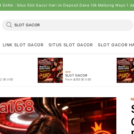
t DANA : Situs Slot Gacor Hari ini Deposit Dana 10k Mahjong Ways 1 d
LINK SLOT GACOR
SITUS SLOT GACOR
SLOT GACOR HAR
NEW
SLOT GACOR
2.00 USD
From $333.00 USD
N