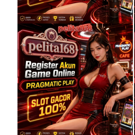
Open
media
4
in
modal