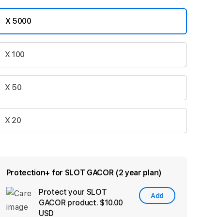
X 5000
X 100
X 50
X 20
Protection+ for SLOT GACOR (2 year plan)
Protect your SLOT
Add
Add
GACOR product.
$10.00
Apple
USD