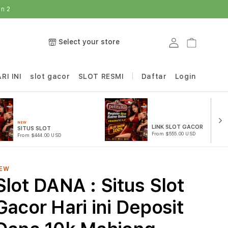
an 2
Select your store
Log in
Cart
I INI
slot gacor
SLOT RESMI
Daftar
Login
NEW
LINK SLOT GACOR
SITUS SLOT
From $555.00 USD
From $444.00 USD
EW
Slot DANA : Situs Slot
Gacor Hari ini Deposit