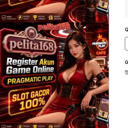
Open
media
Q
5
in
modal
G