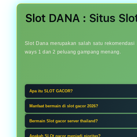
in
modal
Slot DANA : Situs Sl
Slot Dana merupakan salah satu rekomendasi 
ways 1 dan 2 peluang gampang menang.
Apa itu SLOT GACOR?
Slot gacor adala suatu tempat bermain slo
Manfaat bermain di slot gacor 2026?
Keunggulan bermain slot gacor terbaru h
Bermain Slot gacor server thailand?
terbnyak.
Bermain slot gacor hari ini dengan berba
Apakah SLOt gacor menjadi pioritas?