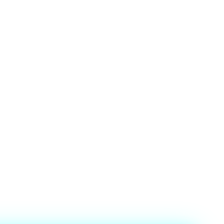
Mahjong
Mahjong
Ways
Ways
1
1
dan
dan
2
2