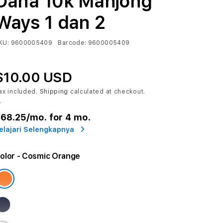
Dana 10k Mahjong
Ways 1 dan 2
KU:
9600005409
Barcode:
9600005409
$10.00 USD
ax included.
Shipping
calculated at checkout.
r
68.25
/mo. for 4 mo.
elajari Selengkapnya
olor
- Cosmic Orange