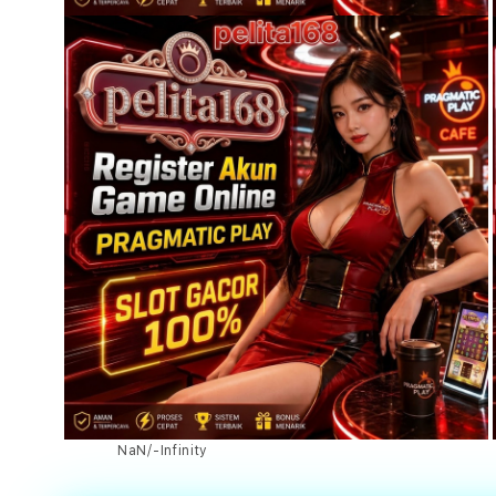
Open
media
6
in
modal
Open
of
NaN
/
-Infinity
media
8