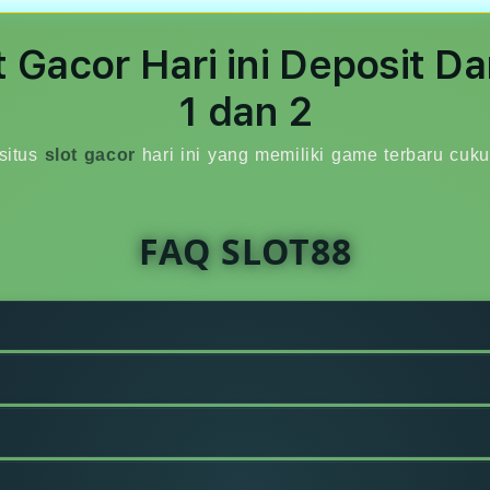
in
modal
ot Gacor Hari ini Deposit 
1 dan 2
situs
slot gacor
hari ini yang memiliki game terbaru cuk
FAQ SLOT88
t onlin yang banyak di rekomendasi pemain slot terbar
ari ini yang sellau menjadi peluang keuntungan be
gai trensaksi lengkap. Seperti, Transfer bank, E-Wall