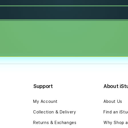
tocurrency, Kartu kredit atau debit.
ot online yang sangat mudah untuk di menangkan da
uang keuntungan besar yang memiliki pola tergacor 
Support
About iSt
My Account
About Us
Collection & Delivery
Find an iSt
Returns & Exchanges
Why Shop at