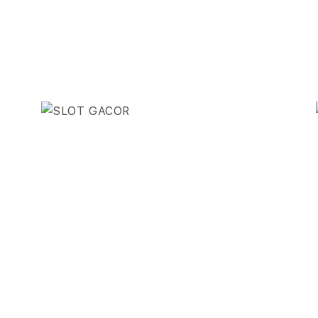
Open
media
2
in
modal