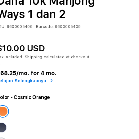
Dana 10k Mahjong
Ways 1 dan 2
KU:
9600005409
Barcode:
9600005409
$10.00 USD
ax included.
Shipping
calculated at checkout.
r
68.25
/mo. for 4 mo.
elajari Selengkapnya
olor
- Cosmic Orange