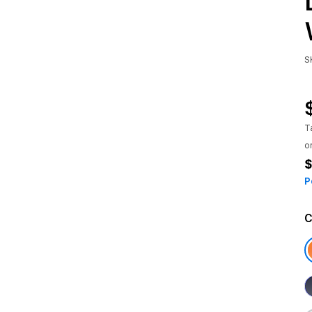
S
T
o
$
P
C