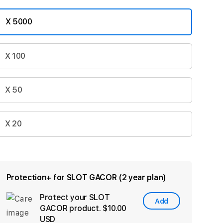
X 5000
X 100
X 50
X 20
Protection+ for SLOT GACOR (2 year plan)
Protect your SLOT
Add
Add
GACOR product.
$10.00
Apple
USD