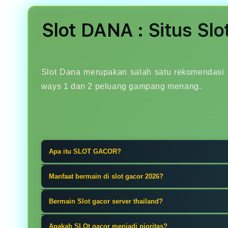
in
modal
Slot DANA : Situs Sl
Slot Dana merupakan salah satu rekomendasi 
ways 1 dan 2 peluang gampang menang.
Apa itu SLOT GACOR?
Slot gacor adala suatu tempat bermain slo
Manfaat bermain di slot gacor 2026?
Keunggulan bermain slot gacor terbaru h
Bermain Slot gacor server thailand?
terbnyak.
Bermain slot gacor hari ini dengan berba
Apakah SLOt gacor menjadi pioritas?