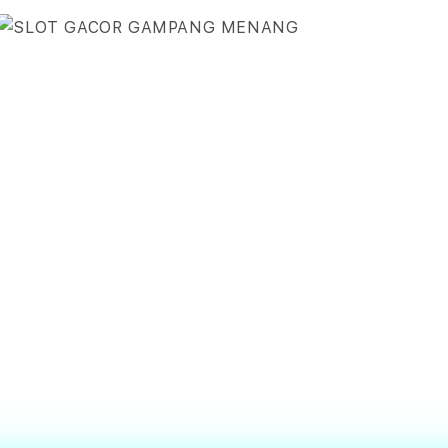
Open
media
7
in
modal
Open
media
9