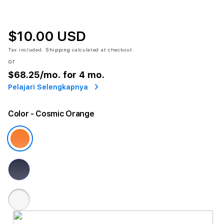
$10.00 USD
Tax included.
Shipping
calculated at checkout.
or
$68.25
/mo. for 4 mo.
Pelajari Selengkapnya
Color
- Cosmic Orange