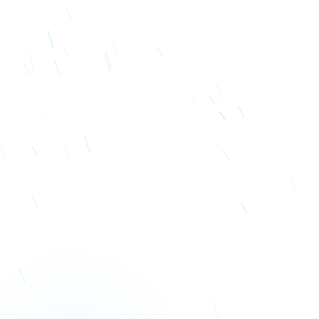
n
a
c
c
o
r
d
i
o
n