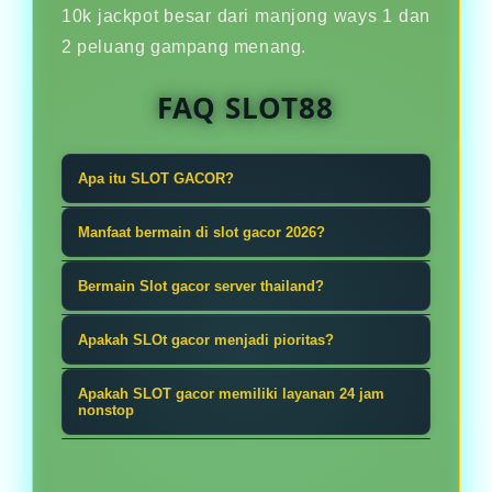
10k jackpot besar dari manjong ways 1 dan
2 peluang gampang menang.
FAQ SLOT88
Apa itu SLOT GACOR?
Slot gacor adala suatu tempat
Manfaat bermain di slot gacor 2026?
bermain slot onlin yang banyak di
Keunggulan bermain slot gacor
rekomendasi pemain slot terbaru
Bermain Slot gacor server thailand?
terbaru hari ini yang sellau menjadi
2026.
Bermain slot gacor hari ini dengan
peluang keuntungan besar serta
Apakah SLOt gacor menjadi pioritas?
berbagai trensaksi lengkap. Seperti,
menjadi situs slot rekomendasi
slot gacor menjadi pioritas pemain
Transfer bank, E-Wallet
Apakah SLOT gacor memiliki layanan 24 jam
terbnyak.
slot online yang sangat mudah untuk
nonstop
(Dana,OVO,GoPay,dan lain lain),
di menangkan dan sangat mudh
Metode pembayaran lainnya seperti
Slot gacor hari ini tempat mencari
untuk memperoleh jackpot maxwin.
pulsa atau cryptocurrency, Kartu
peluang keuntungan besar yang